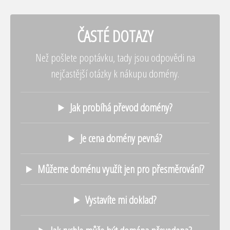
ČASTÉ DOTAZY
Než pošlete poptávku, tady jsou odpovědi na
nejčastější otázky k nákupu domény.
Jak probíhá převod domény?
Je cena domény pevná?
Můžeme doménu využít jen pro přesměrování?
Vystavíte mi doklad?