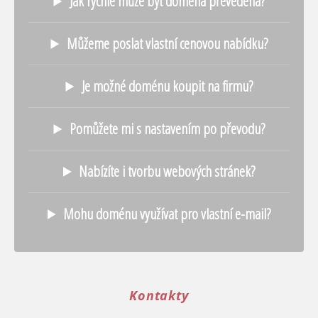
Jak rychle může být doména převedena?
Můžeme poslat vlastní cenovou nabídku?
Je možné doménu koupit na firmu?
Pomůžete mi s nastavením po převodu?
Nabízíte i tvorbu webových stránek?
Mohu doménu využívat pro vlastní e-mail?
Kontakty