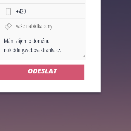
ODESLAT