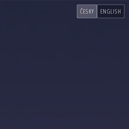
ČESKY
ENGLISH