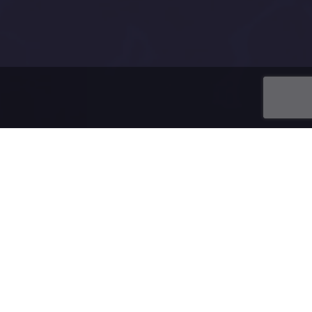
u domény.