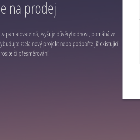
e na prodej
 zapamatovatelná, zvyšuje důvěryhodnost, pomáhá ve
budujte zcela nový projekt nebo podpořte již existující
osite či přesměrování.